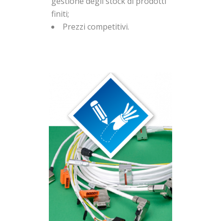
gestione degli stock di prodotti
finiti;
Prezzi competitivi.