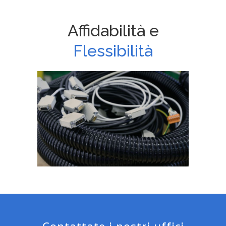
Affidabilità e
Flessibilità
Contattate i nostri uffici