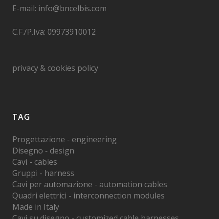
E-mail: info@bncelbis.com
C.F./P.Iva: 09973910012
privacy & cookies policy
TAG
Progettazione - engineering
Disegno - design
Cavi - cables
Gruppi - harness
Cavi per automazione - automation cables
Quadri elettrici - interconnection modules
Made in Italy
Cavi su disegno - customized cable harnesses