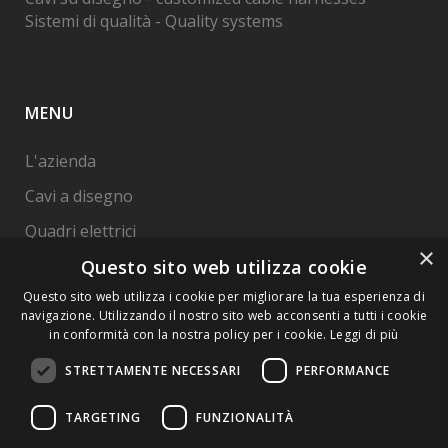
Sistemi di qualità - Quality systems
MENU
L'azienda
Cavi a disegno
Quadri elettrici
×
Cavi per Automazione
Questo sito web utilizza cookie
Questo sito web utilizza i cookie per migliorare la tua esperienza di
Qualità
navigazione. Utilizzando il nostro sito web acconsenti a tutti i cookie
Contatti
in conformità con la nostra policy per i cookie.
Leggi di più
STRETTAMENTE NECESSARI
PERFORMANCE
TARGETING
FUNZIONALITÀ