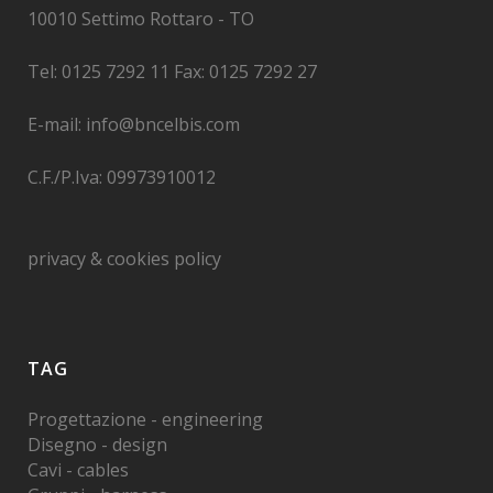
10010 Settimo Rottaro - TO
Tel: 0125 7292 11 Fax: 0125 7292 27
E-mail: info@bncelbis.com
C.F./P.Iva: 09973910012
privacy & cookies policy
TAG
Progettazione - engineering
Disegno - design
Cavi - cables