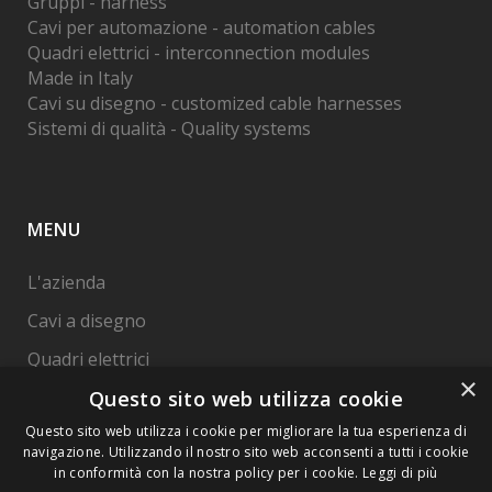
Gruppi - harness
Cavi per automazione - automation cables
Quadri elettrici - interconnection modules
Made in Italy
Cavi su disegno - customized cable harnesses
Sistemi di qualità - Quality systems
MENU
L'azienda
Cavi a disegno
Quadri elettrici
×
Questo sito web utilizza cookie
Cavi per Automazione
Questo sito web utilizza i cookie per migliorare la tua esperienza di
Qualità
navigazione. Utilizzando il nostro sito web acconsenti a tutti i cookie
Contatti
in conformità con la nostra policy per i cookie.
Leggi di più