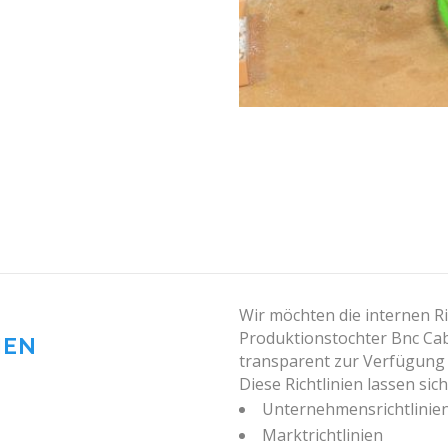
Wir möchten die internen Ri
Produktionstochter Bnc Cab
IEN
transparent zur Verfügung s
Diese Richtlinien lassen sic
Unternehmensrichtlinie
Marktrichtlinien