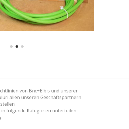
chtlinien von Bnc+Elbis und unserer
luri allen unseren Geschäftspartnern
tellen.
h in folgende Kategorien unterteilen:
n