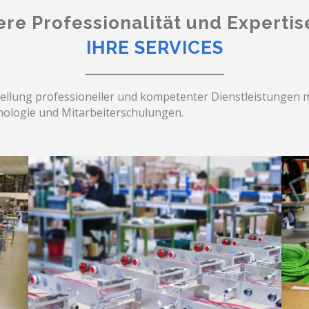
re Professionalität und Expertis
IHRE SERVICES
tellung professioneller und kompetenter Dienstleistungen m
hnologie und Mitarbeiterschulungen.