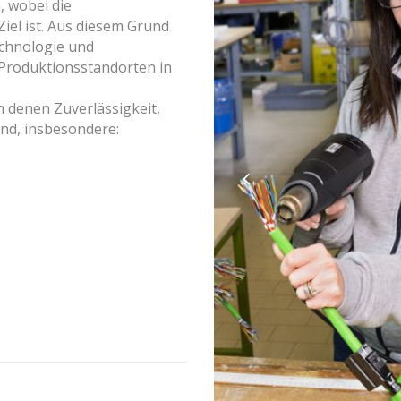
, wobei die
iel ist. Aus diesem Grund
echnologie und
Produktionsstandorten in
n denen Zuverlässigkeit,
sind, insbesondere: