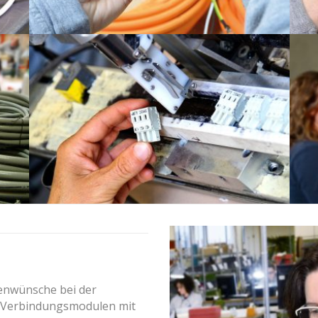
enwünsche bei der
 Verbindungsmodulen mit